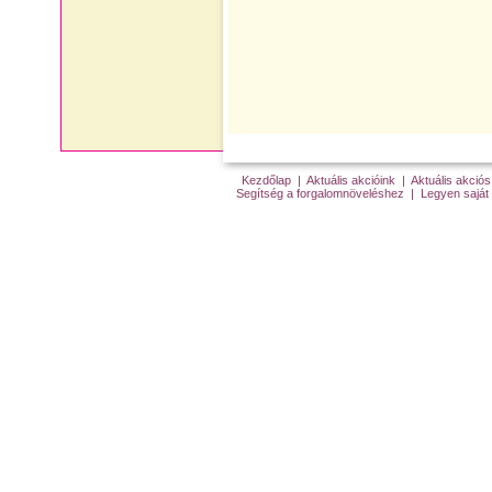
Kezdőlap
|
Aktuális akcióink
|
Aktuális akci
Segítség a forgalomnöveléshez
|
Legyen saját 