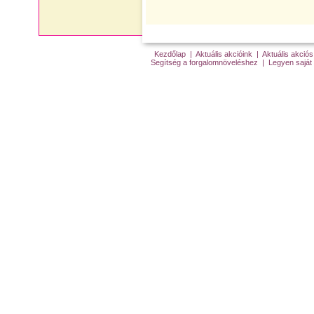
Kezdőlap
|
Aktuális akcióink
|
Aktuális akci
Segítség a forgalomnöveléshez
|
Legyen saját 